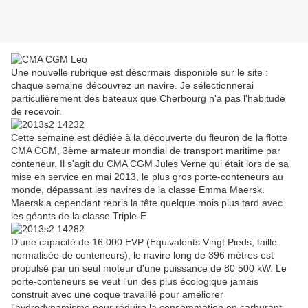
Une nouvelle rubrique est désormais disponible sur le site :
chaque semaine découvrez un navire. Je sélectionnerai
particulièrement des bateaux que Cherbourg n'a pas l'habitude
de recevoir.
Cette semaine est dédiée à la découverte du fleuron de la flotte
CMA CGM, 3ème armateur mondial de transport maritime par
conteneur. Il s'agit du CMA CGM Jules Verne qui était lors de sa
mise en service en mai 2013, le plus gros porte-conteneurs au
monde, dépassant les navires de la classe Emma Maersk.
Maersk a cependant repris la tête quelque mois plus tard avec
les géants de la classe Triple-E.
D'une capacité de 16 000 EVP (Equivalents Vingt Pieds, taille
normalisée de conteneurs), le navire long de 396 mètres est
propulsé par un seul moteur d'une puissance de 80 500 kW. Le
porte-conteneurs se veut l'un des plus écologique jamais
construit avec une coque travaillé pour améliorer
l'hydrodynamisme pour réduire la consommation en carburant,