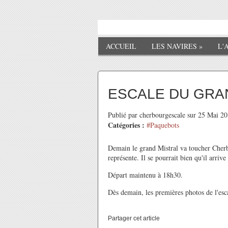
ACCUEIL
LES NAVIRES
»
L'
ESCALE DU GRA
Publié par cherbourgescale sur 25 Mai 2
Catégories :
#Paquebots
Demain le grand Mistral va toucher Cherb
représente. Il se pourrait bien qu'il arriv
Départ maintenu à 18h30.
Dès demain, les premières photos de l'esca
Partager cet article