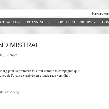
Bienvenu
ACTUALITE
»
PLANNINGS
»
PORT DE CHERBOURG
»
CON
ND MISTRAL
010, 19:56pm
ourg pour la première fois tout comme la compagnie qu'il
e avec de l'avance ( arrivée en grande rade vers 6h30 ).
le sur le blog.