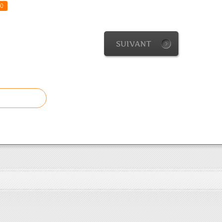
0
SUIVANT