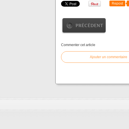
Repost
PRÉCÉDENT
Commenter cet article
Ajouter un commentaire