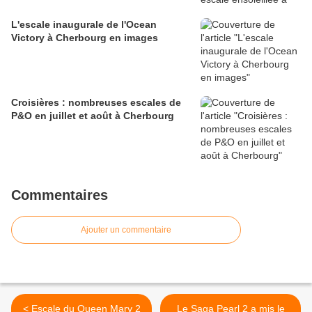
L'escale inaugurale de l'Ocean
Victory à Cherbourg en images
Croisières : nombreuses escales de
P&O en juillet et août à Cherbourg
Commentaires
Ajouter un commentaire
< Escale du Queen Mary 2
Le Saga Pearl 2 a mis le