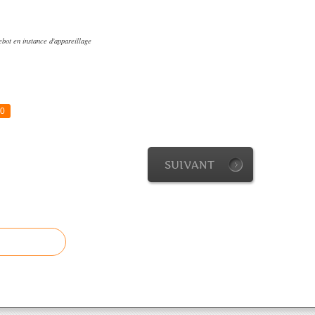
ebot en instance d'appareillage
0
SUIVANT