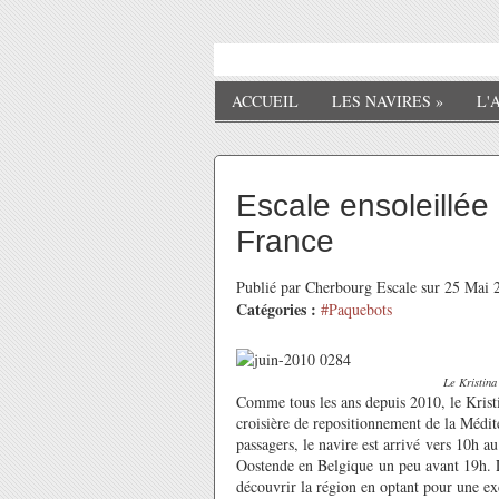
ACCUEIL
LES NAVIRES
»
L'
Escale ensoleillée
France
Publié par Cherbourg Escale sur 25 Mai
Catégories :
#Paquebots
Le Kristina
Comme tous les ans depuis 2010, le Kristi
croisière de repositionnement de la Médi
passagers, le navire est arrivé vers 10h a
Oostende en Belgique un peu avant 19h. Les
découvrir la région en optant pour une ex