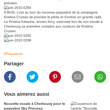
précises.
A 8h30, c'est au tour du nouveau paquebot de la compagnie
Kristina
Cruises
de prendre le p
ilote et d'entrer en grande rade.
Le
Kristina
Katarina
, ancien ferry, exécutait lors de son escale à
Cherbourg
sa première croisière aux couleurs de
Kristina
Cruises
.
#Paquebots
Partager
Vous aimerez aussi
Nouvelle escale à Cherbourg pour le
paquebot Sky Princess