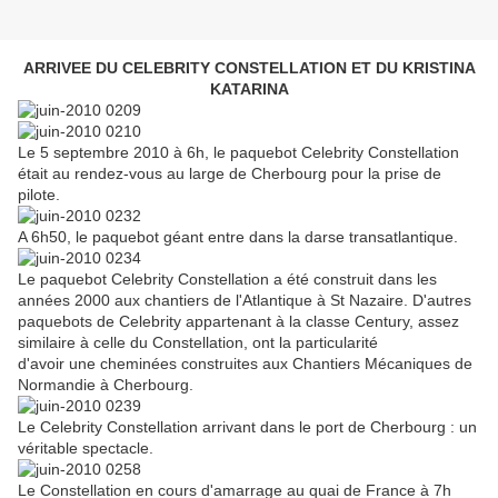
ARRIVEE DU CELEBRITY CONSTELLATION ET DU KRISTINA
KATARINA
Le 5 septembre 2010 à 6h, le paquebot
Celebrity
Constellation
était au rendez-vous au large de
Cherbourg
pour la prise de
pilote.
A 6h50, le paquebot géant entre dans la darse transatlantique.
Le paquebot
Celebrity
Constellation a été construit dans les
années 2000 aux chantiers de
l'Atlantique
à
St
Nazaire
. D'autres
paquebots de
Celebrity
appartenant à la
classe Century, assez
similaire à celle du Constellation, ont la particularité
d'avoir une cheminées construites aux Chantiers Mé
caniques de
Normandie
à
Cherbourg
.
Le
Celebrity
Constellation arrivant dans le port de
Cherbourg
: un
véritable spectacle.
Le Constellation en cours d'amarrage au quai de France à 7h