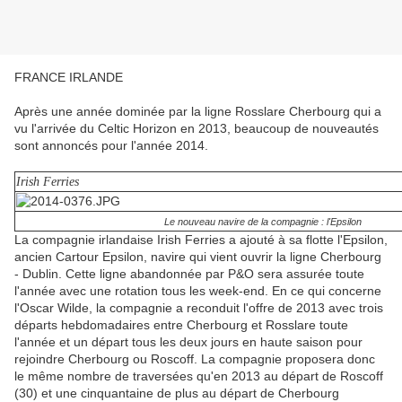
FRANCE IRLANDE
Après une année dominée par la ligne Rosslare Cherbourg qui a
vu l'arrivée du Celtic Horizon en 2013, beaucoup de nouveautés
sont annoncés pour l'année 2014.
Irish Ferries
Le nouveau navire de la compagnie : l'Epsilon
La compagnie irlandaise Irish Ferries a ajouté à sa flotte l'Epsilon,
ancien Cartour Epsilon, navire qui vient ouvrir la ligne Cherbourg
- Dublin. Cette ligne abandonnée par P&O sera assurée toute
l'année avec une rotation tous les week-end. En ce qui concerne
l'Oscar Wilde, la compagnie a reconduit l'offre de 2013 avec trois
départs hebdomadaires entre Cherbourg et Rosslare toute
l'année et un départ tous les deux jours en haute saison pour
rejoindre Cherbourg ou Roscoff. La compagnie proposera donc
le même nombre de traversées qu'en 2013 au départ de Roscoff
(30) et une cinquantaine de plus au départ de Cherbourg