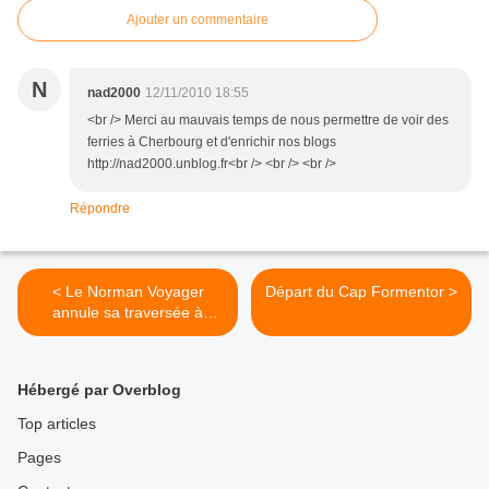
Ajouter un commentaire
N
nad2000
12/11/2010 18:55
<br /> Merci au mauvais temps de nous permettre de voir des
ferries à Cherbourg et d'enrichir nos blogs
http://nad2000.unblog.fr<br /> <br /> <br />
Répondre
< Le Norman Voyager
Départ du Cap Formentor >
annule sa traversée à
cause des mauvaises
conditions météo.
Hébergé par Overblog
Top articles
Pages