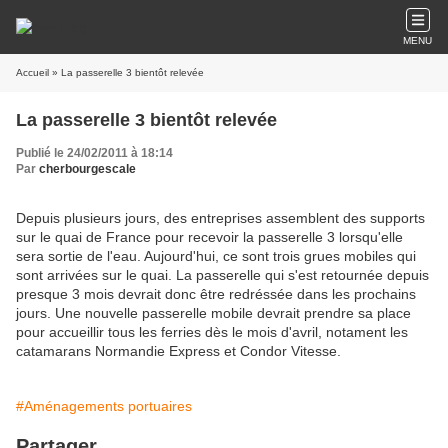
MENU
Accueil
» La passerelle 3 bientôt relevée
La passerelle 3 bientôt relevée
Publié le 24/02/2011 à 18:14
Par
cherbourgescale
Depuis plusieurs jours, des entreprises assemblent des supports
sur le quai de France pour recevoir la passerelle 3 lorsqu'elle
sera sortie de l'eau. Aujourd'hui, ce sont trois grues mobiles qui
sont arrivées sur le quai. La passerelle qui s'est retournée depuis
presque 3 mois devrait donc être redréssée dans les prochains
jours. Une nouvelle passerelle mobile devrait prendre sa place
pour accueillir tous les ferries dès le mois d'avril, notament les
catamarans Normandie Express et Condor Vitesse.
#Aménagements portuaires
Partager