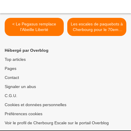
< Le Pegasus remplace
Les escales de paquebots à
l'Abeille Liberté
Cherbourg pour le 70eme
anniversaire du
Débarquement >
Hébergé par Overblog
Top articles
Pages
Contact
Signaler un abus
C.G.U.
Cookies et données personnelles
Préférences cookies
Voir le profil de Cherbourg Escale sur le portail Overblog