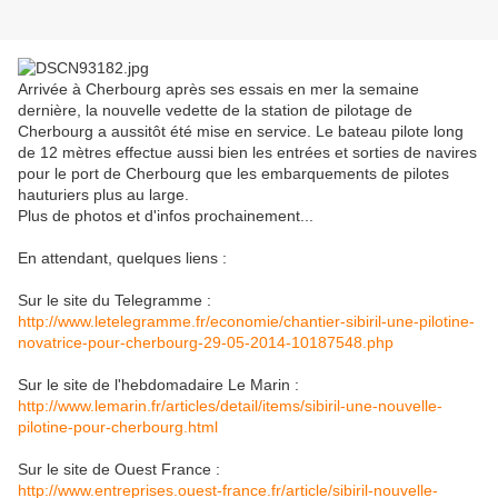
Arrivée à Cherbourg après ses essais en mer la semaine
dernière, la nouvelle vedette de la station de pilotage de
Cherbourg a aussitôt été mise en service. Le bateau pilote long
de 12 mètres effectue aussi bien les entrées et sorties de navires
pour le port de Cherbourg que les embarquements de pilotes
hauturiers plus au large.
Plus de photos et d'infos prochainement...
En attendant, quelques liens :
Sur le site du Telegramme :
http://www.letelegramme.fr/economie/chantier-sibiril-une-pilotine-
novatrice-pour-cherbourg-29-05-2014-10187548.php
Sur le site de l'hebdomadaire Le Marin :
http://www.lemarin.fr/articles/detail/items/sibiril-une-nouvelle-
pilotine-pour-cherbourg.html
Sur le site de Ouest France :
http://www.entreprises.ouest-france.fr/article/sibiril-nouvelle-