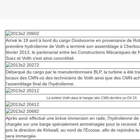
Arrivé le 19 avril à bord du cargo Oostvoorne en provenance de Rot
première hydrolienne de Voith a terminé son assemblage à Cherbo
février 2013, le partenariat entre les Constructions Mécaniques d
Suez et Voith s'est ainsi concrétisé.
Débarqué du cargo par le manutentionnaire BLP, la turbine a été tr
locaux des CMN où des techniciens de Voith ainsi que des CMN ac
l'assemblage final de l'hydrolienne.
La turbine Voith dans le hangar des CMN derrière un DV 15
Après avoir effectué une brève immersion en rade, l'hydrolienne de 
chargée sur une barge spécialement amménagée pour la recevoir. 
pris la direction de Kirkwall, au nord de l'Ecosse, afin de rejoindre le 
sera immergée.