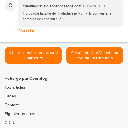
C
chantier-naval-vandenbossche.com
11/09/2013 13:33
Incroyable la taille de l'hydrolienne !<br /> Ils vont en faire
combien de cette taille là ?
Répondre
< Le trois-mâts Tenacious à
Arrivée du Deo Volente au
Cherbourg
port de Cherbourg >
Hébergé par Overblog
Top articles
Pages
Contact
Signaler un abus
C.G.U.