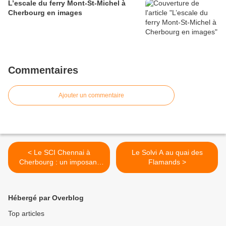
L’escale du ferry Mont-St-Michel à
Cherbourg en images
Commentaires
Ajouter un commentaire
< Le SCI Chennai à
Le Solvi A au quai des
Cherbourg : un imposant
Flamands >
porte conteneurs
Hébergé par Overblog
Top articles