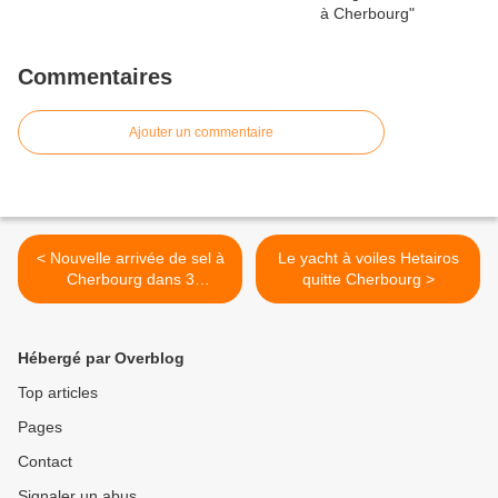
Commentaires
Ajouter un commentaire
< Nouvelle arrivée de sel à
Le yacht à voiles Hetairos
Cherbourg dans 3
quitte Cherbourg >
semaines
Hébergé par Overblog
Top articles
Pages
Contact
Signaler un abus