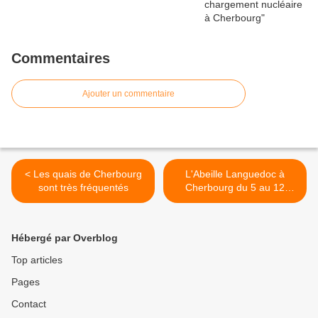
Commentaires
Ajouter un commentaire
< Les quais de Cherbourg
L'Abeille Languedoc à
sont très fréquentés
Cherbourg du 5 au 12
septembre >
Hébergé par Overblog
Top articles
Pages
Contact