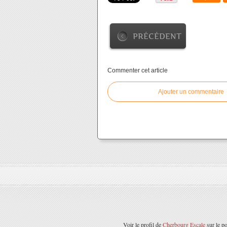
PRÉCÉDENT
Commenter cet article
Ajouter un commentaire
Voir le profil de
Cherbourg Escale
sur le po