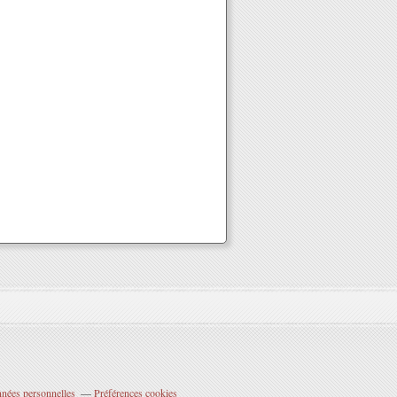
nnées personnelles
Préférences cookies