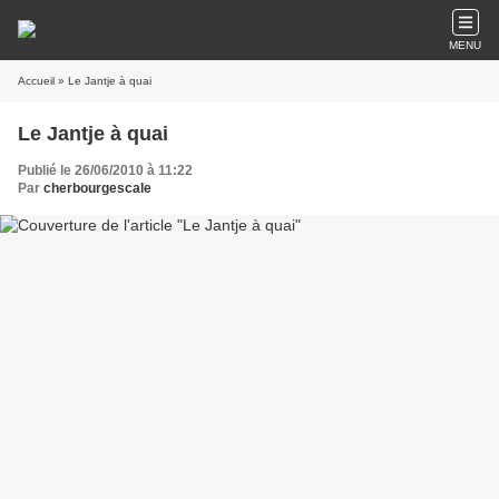
MENU
Accueil
» Le Jantje à quai
Le Jantje à quai
Publié le 26/06/2010 à 11:22
Par
cherbourgescale