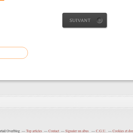
SUIVANT
rtail Overblog
Top articles
Contact
Signaler un abus
C.G.U.
Cookies et do