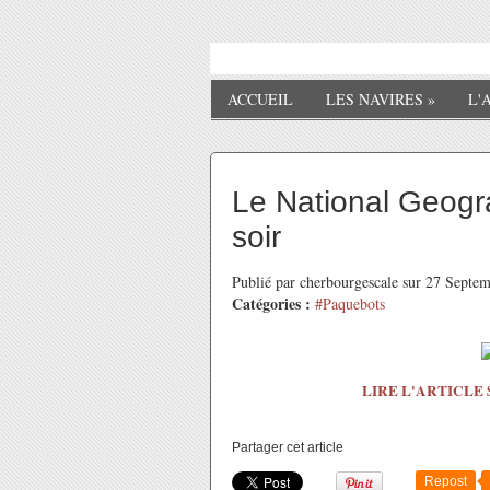
ACCUEIL
LES NAVIRES
»
L'
Le National Geogr
soir
Publié par cherbourgescale sur 27 Septe
Catégories :
#Paquebots
LIRE L'ARTICLE
Partager cet article
Repost