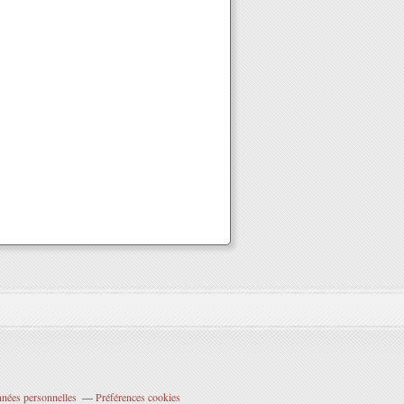
nnées personnelles
Préférences cookies