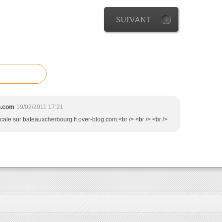
SUIVANT
g.com
19/02/2011 17:21
scale sur bateauxcherbourg.fr.over-blog.com.<br /> <br /> <br />