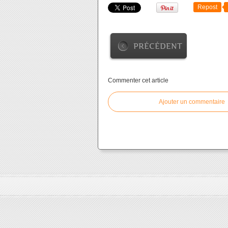
Repost
PRÉCÉDENT
Commenter cet article
Ajouter un commentaire