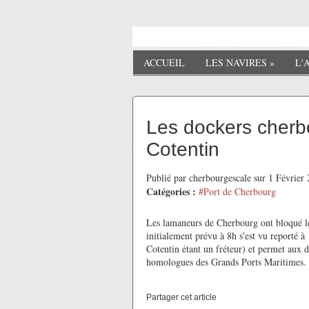
ACCUEIL
LES NAVIRES
»
L'
Les dockers cherb
Cotentin
Publié par cherbourgescale sur 1 Févrie
Catégories :
#Port de Cherbourg
Les lamaneurs de Cherbourg ont bloqué le
initialement prévu à 8h s'est vu reporté à 
Cotentin étant un fréteur) et permet aux 
homologues des Grands Ports Maritimes.
Partager cet article