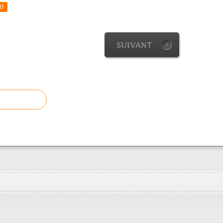
0
SUIVANT