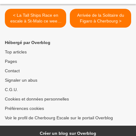
< La Tall Ships Race en
Arrivée de la Solitaire du
escale à St-Malo ce week-
Figaro à Cherbourg >
end
Hébergé par Overblog
Top articles
Pages
Contact
Signaler un abus
C.G.U.
Cookies et données personnelles
Préférences cookies
Voir le profil de Cherbourg Escale sur le portail Overblog
Créer un blog sur Overblog