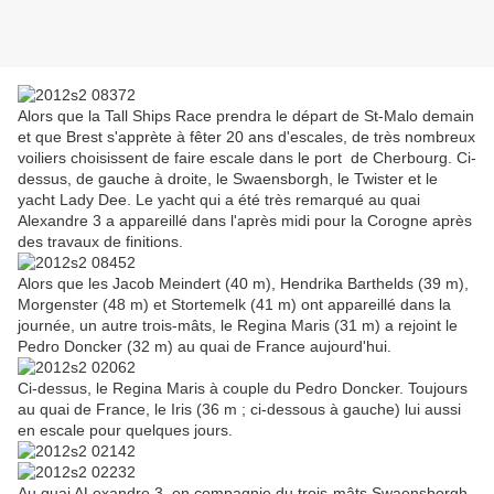
Alors que la Tall Ships Race prendra le départ de St-Malo demain
et que Brest s'apprète à fêter 20 ans d'escales, de très nombreux
voiliers choisissent de faire escale dans le port de Cherbourg. Ci-
dessus, de gauche à droite, le Swaensborgh, le Twister et le
yacht Lady Dee. Le yacht qui a été très remarqué au quai
Alexandre 3 a appareillé dans l'après midi pour la Corogne après
des travaux de finitions.
Alors que les Jacob Meindert (40 m), Hendrika Barthelds (39 m),
Morgenster (48 m) et Stortemelk (41 m) ont appareillé dans la
journée, un autre trois-mâts, le Regina Maris (31 m) a rejoint le
Pedro Doncker (32 m) au quai de France aujourd'hui.
Ci-dessus, le Regina Maris à couple du Pedro Doncker. Toujours
au quai de France, le Iris (36 m ; ci-dessous à gauche) lui aussi
en escale pour quelques jours.
Au quai ALexandre 3, en compagnie du trois-mâts Swaensborgh,