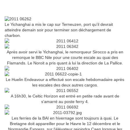
Le Yichanghai a mis le cap sur Terneuzen, port qu'il devrait
atteindre demain soir pour terminer son déchargement de
charbon.
Après avoir servi le Yichanghai, le remorqueur Sirocco a pris en
remorque le BBC Nile pour une courte escale au quai des
Flamands. Le Noroit a pris quant à lui la direction de La Pallice.
Le Huelin Endeavour a effectué son escale hebdomadaire après
les escales des deux autres cargos.
A 16h30, le Celtic Horizon est entré en petite rade avant de
s'amarré au poste ferry 4.
Les ferries de la BAI en hivernage sont toujours à quai. Le
Bretagne doit appareiller pour le Havre le 12 décembre et le
Normandie Express, sur l'élévateur rejoindra Caen lorsque les