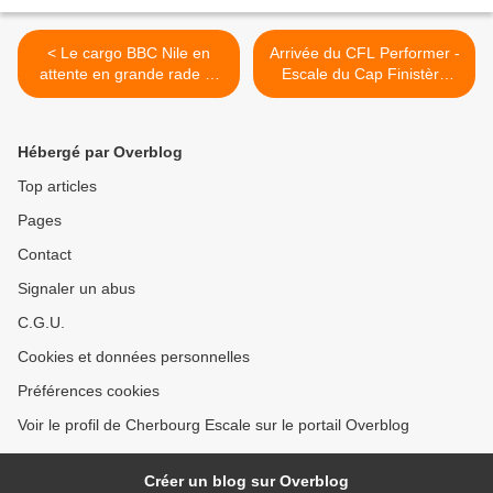
< Le cargo BBC Nile en
Arrivée du CFL Performer -
attente en grande rade et
Escale du Cap Finistère
arrivée du Yichanghai
demain >
Hébergé par Overblog
Top articles
Pages
Contact
Signaler un abus
C.G.U.
Cookies et données personnelles
Préférences cookies
Voir le profil de Cherbourg Escale sur le portail Overblog
Créer un blog sur Overblog