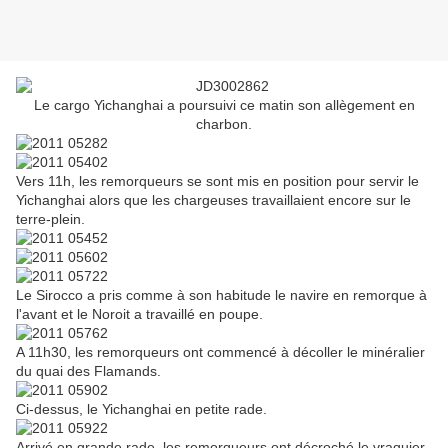
Le cargo Yichanghai a poursuivi ce matin son allègement en
charbon.
Vers 11h, les remorqueurs se sont mis en position pour servir le
Yichanghai alors que les chargeuses travaillaient encore sur le
terre-plein.
Le Sirocco a pris comme à son habitude le navire en remorque à
l'avant et le Noroit a travaillé en poupe.
A 11h30, les remorqueurs ont commencé à décoller le minéralier
du quai des Flamands.
Ci-dessus, le Yichanghai en petite rade.
Arrivé en grande rade, les remorqueurs ont décroché le vraquier.