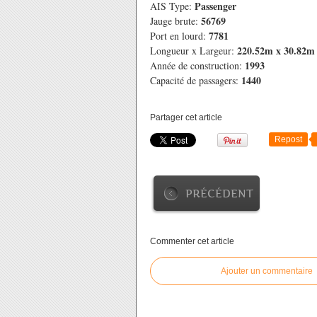
Passenger
AIS Type:
56769
Jauge brute:
7781
Port en lourd:
220.52m x 30.82m
Longueur x Largeur:
1993
Année de construction:
1440
Capacité de passagers:
Partager cet article
Repost
PRÉCÉDENT
Commenter cet article
Ajouter un commentaire