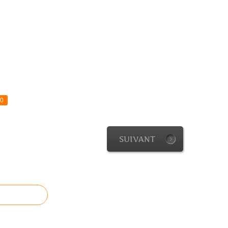
0
SUIVANT