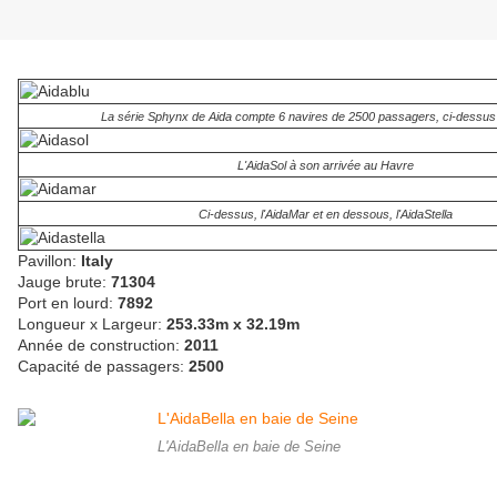
La série Sphynx de Aida compte 6 navires de 2500 passagers, ci-dessus :
L'AidaSol à son arrivée au Havre
Ci-dessus, l'AidaMar et en dessous, l'AidaStella
Pavillon:
Italy
Jauge brute:
71304
Port en lourd:
7892
Longueur x Largeur:
253.33m x 32.19m
Année de construction:
2011
Capacité de passagers:
2500
L'AidaBella en baie de Seine