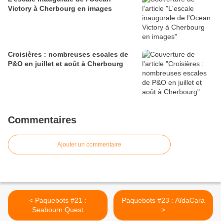
Victory à Cherbourg en images
Croisières : nombreuses escales de
P&O en juillet et août à Cherbourg
Commentaires
Ajouter un commentaire
< Paquebots #21 :
Paquebots #23 : AïdaCara
Seabourn Quest
>