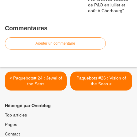
Commentaires
Ajouter un commentaire
< Paquebots# 24 : Jewel of
Paquebots #26 : Vision of
the Seas
the Seas >
Hébergé par Overblog
Top articles
Pages
Contact