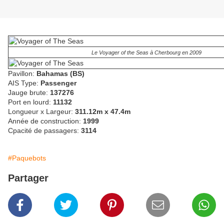
Le Voyager of the Seas à Cherbourg en 2009
Pavillon:
Bahamas (BS)
AIS Type:
Passenger
Jauge brute:
137276
Port en lourd:
11132
Longueur x Largeur:
311.12m x 47.4m
Année de construction:
1999
Cpacité de passagers:
3114
#Paquebots
Partager