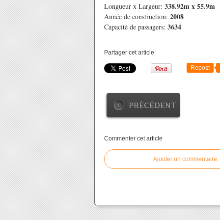
338.92m x 55.9m
Longueur x Largeur:
2008
Année de construction:
3634
Capacité de passagers:
Partager cet article
Repost
PRÉCÉDENT
Commenter cet article
Ajouter un commentaire