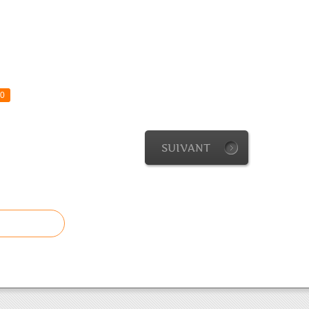
0
SUIVANT