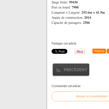
99430
Jauge brute:
7900
Port en lourd:
293.6m x 41.9m
Longueur x Largeur:
2014
Année de construction:
2506
Capacité de passagers:
Partager cet article
Repost
PRÉCÉDENT
Commenter cet article
Ajouter un commentaire