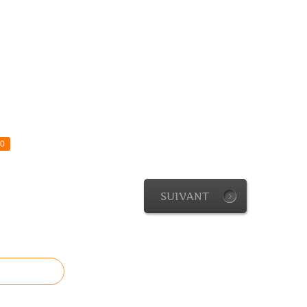
0
SUIVANT