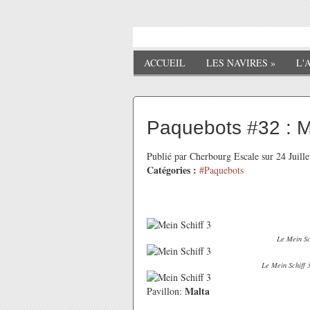
ACCUEIL
LES NAVIRES
»
L'
Paquebots #32 : Me
Publié par Cherbourg Escale sur 24 Juill
Catégories :
#Paquebots
Le Mein Sc
Le Mein Schiff 3
Malta
Pavillon: