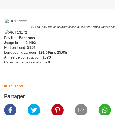
Le Saga Ruby lors sa dernière escale au quai de France, l'année der
Pavillon:
Bahamas
Jauge brute:
24492
Port en lourd:
5954
Longueur x Largeur:
191.09m x 25.05m
Année de construction:
1973
Capacité de passagers:
670
#Paquebots
Partager