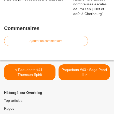
Commentaires
Ajouter un commentaire
< Paquebots #41 :
Paquebots #43 : Saga Pearl
Thomson Spirit
II >
Hébergé par Overblog
Top articles
Pages