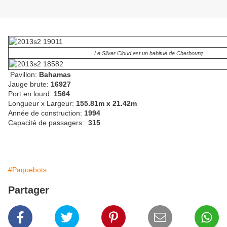
Le Silver Cloud est un habitué de Cherbourg
Pavillon:
Bahamas
Jauge brute:
16927
Port en lourd:
1564
Longueur x Largeur:
155.81m x 21.42m
Année de construction:
1994
Capacité de passagers:
315
#Paquebots
Partager