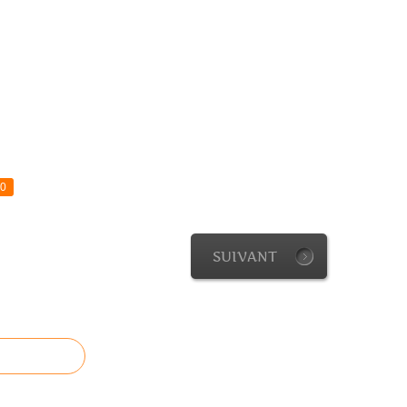
0
SUIVANT