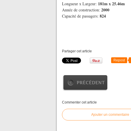
181m x 25.46m
Longueur x Largeur:
2000
Année de construction:
824
Capacité de passagers:
Partager cet article
Repost
PRÉCÉDENT
Commenter cet article
Ajouter un commentaire