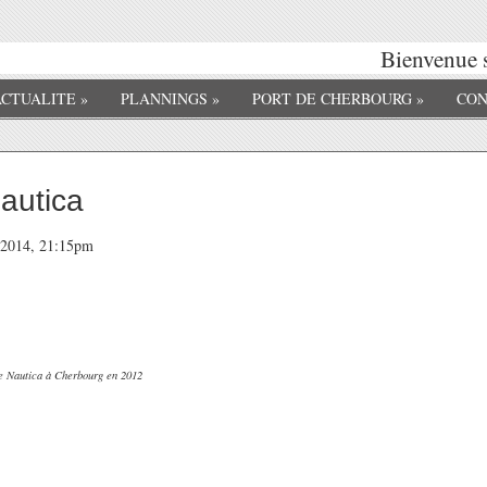
Bienvenue s
ACTUALITE
»
PLANNINGS
»
PORT DE CHERBOURG
»
CON
autica
t 2014, 21:15pm
e Nautica à Cherbourg en 2012