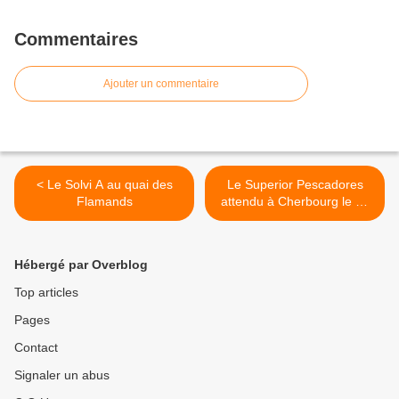
Commentaires
Ajouter un commentaire
< Le Solvi A au quai des
Le Superior Pescadores
Flamands
attendu à Cherbourg le 24
décembre >
Hébergé par Overblog
Top articles
Pages
Contact
Signaler un abus