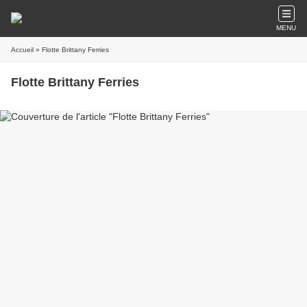
MENU
Accueil
» Flotte Brittany Ferries
Flotte Brittany Ferries