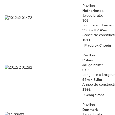
Pavillon:
Netherlands
Jauge brute:
303
Longueur x Largeur
39.8m × 7.45m
Année de constructi
1911
Fryderyk Chopin
Pavillon:
Poland
Jauge brute:
670
Longueur x Largeur
54m × 8.5m
Année de constructi
1992
Georg Stage
Pavillon:
Denmark
Jauge brute: