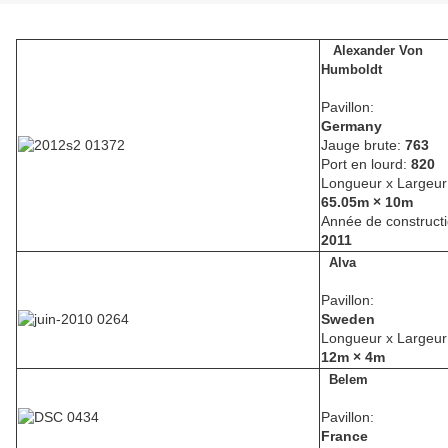
Alexander Von
Humboldt
Pavillon:
Germany
Jauge brute:
763
Port en lourd:
820
Longueur x Largeur
65.05m × 10m
Année de constructi
2011
Alva
Pavillon:
Sweden
Longueur x Largeur
12m × 4m
Belem
Pavillon:
France