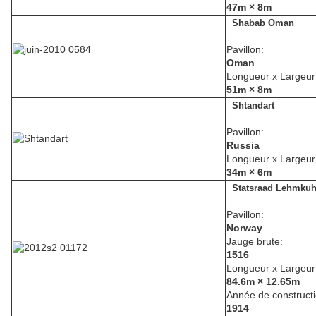
47m × 8m
Shabab Oman
Pavillon:
Oman
Longueur x Largeur
51m × 8m
Shtandart
Pavillon:
Russia
Longueur x Largeur
34m × 6m
Statsraad Lehmkuh
Pavillon:
Norway
Jauge brute:
1516
Longueur x Largeur
84.6m × 12.65m
Année de constructi
1914