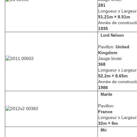
281
Longueur x Largeur
51.21m × 8.51m
Année de constructi
1935
Lord Nelson
Pavillon:
United
Kingdom
Jauge brute:
368
Longueur x Largeur
52.2m × 8.65m
Année de constructi
1986
Marite
Pavillon:
France
Longueur x Largeur
32m × 8m
Mir