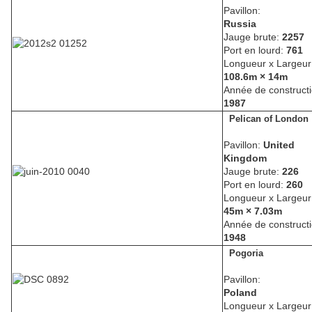
Pavillon:
Russia
Jauge brute:
2257
Port en lourd:
761
Longueur x Largeur
108.6m × 14m
Année de constructi
1987
Pelican of London
Pavillon:
United
Kingdom
Jauge brute:
226
Port en lourd:
260
Longueur x Largeur
45m × 7.03m
Année de constructi
1948
Pogoria
Pavillon:
Poland
Longueur x Largeur