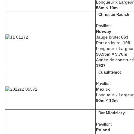
Longueur x Largeur
58m × 10m
Christian Radich
Pavillon:
Norway
Jauge brute:
663
Port en lourd:
198
Longueur x Largeur
58.55m × 9.76m
Année de constructi
1937
Cuauhtemoc
Pavillon:
Mexico
Longueur x Largeur
90m × 12m
Dar Mlodziezy
Pavillon:
Poland