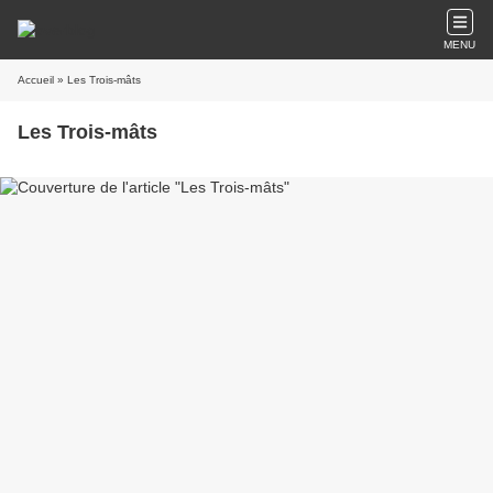
MENU
Accueil
» Les Trois-mâts
Les Trois-mâts