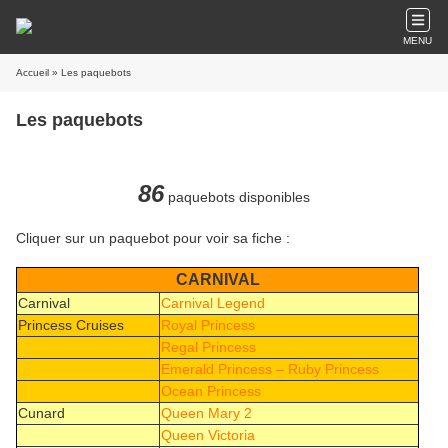
MENU
Accueil
» Les paquebots
Les paquebots
86
paquebots disponibles
Cliquer sur un paquebot pour voir sa fiche :
CARNIVAL
Carnival
Carnival Legend
Princess Cruises
Royal Princess
Regal Princess
Emerald Princess – Ruby Princess
Ocean Princess
Cunard
Queen Mary 2
Queen Victoria