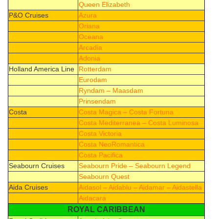
Queen Elizabeth
P&O Cruises
Azura
Oriana
Oceana
Arcadia
Adonia
Holland America Line
Rotterdam
Eurodam
Ryndam – Maasdam
Prinsendam
Costa
Costa Magica – Costa Fortuna
Costa Mediterranea – Costa Luminosa
Costa Victoria
Costa NeoRomantica
Costa Pacifica
Seabourn Cruises
Seabourn Pride – Seabourn Legend
Seabourn Quest
Aida Cruises
Aidasol – Aidablu – Aidamar – Aidastella
Aidacara
ROYAL CARIBBEAN