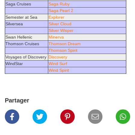
Saga Cruises
Saga Ruby
Saga Pearl 2
Semester at Sea
Explorer
Silversea
Silver Cloud
Silver Wisper
Swan Hellenic
Minerva
Thomson Cruises
Thomson Dream
Thomson Spirit
Voyages of Discovery
Discovery
WindStar
Wind Surf
Wind Spirit
Partager