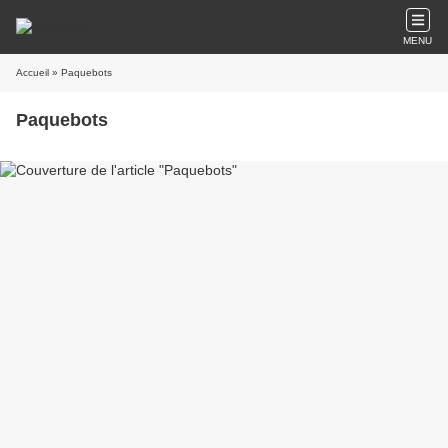
MENU
Accueil
» Paquebots
Paquebots