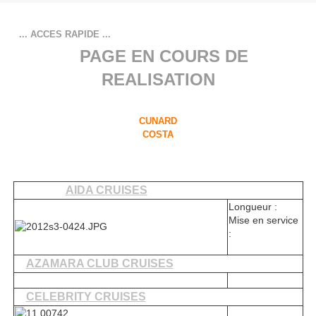
... ACCES RAPIDE ...
PAGE EN COURS DE
REALISATION
CUNARD
COSTA
AIDA CRUISES
Longueur :
Mise en service
:
AZAMARA CLUB CRUISES
CELEBRITY CRUISES