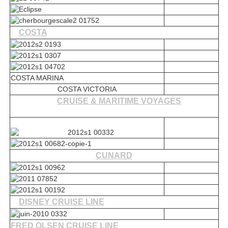
COSTA
COSTA MARINA
COSTA VICTORIA
CRUISE & MARITIME VOYAGES
CUNARD
DISNEY CRUISE LINE
FRED OLSEN CRUISE LINE