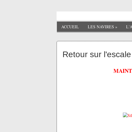
ACCUEIL
LES NAVIRES
»
L'
Retour sur l'escale 
MAINT