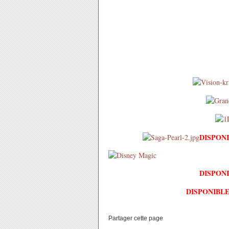
DISPON
DISPON
DISPONIBL
Partager cette page