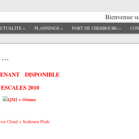
Bienvenue sur 
ACTUALITE
»
PLANNINGS
»
PORT DE CHERBOURG
»
CON
...
ENANT DISPONIBLE
ESCALES 2010