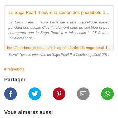
Le Saga Pearl II ouvre la saison des paquebots à Cherbourg -
Le Saga Pearl II aura bénéficié d'une magnifique météo
pendant son escale C'est finalement sous un ciel bleu et peu
changeant que le Saga Pearl II a fait escale le 25 février.
Initialement pr...
http://cherbourgescale.over-blog.com/article-le-saga-pearl-ii-ouvre-la-saison-des-paquebots-a-cherbourg-122744592.html
Revoir l'escale imprévue du Saga Pearl II à Cherbourg début 2014
#Paquebots
Partager
Vous aimerez aussi