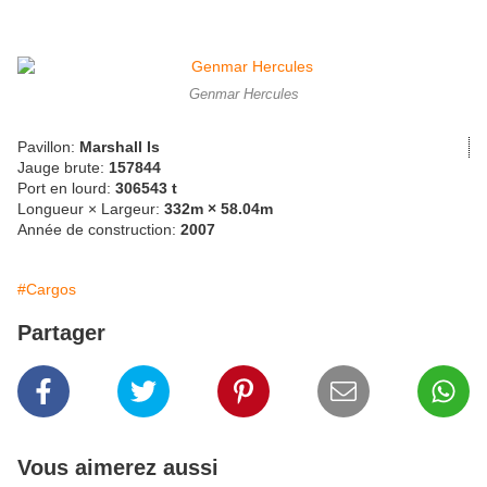
Genmar Hercules
Pavillon:
Marshall Is
Jauge brute:
157844
Port en lourd:
306543 t
Longueur × Largeur:
332m × 58.04m
Année de construction:
2007
#Cargos
Partager
Vous aimerez aussi