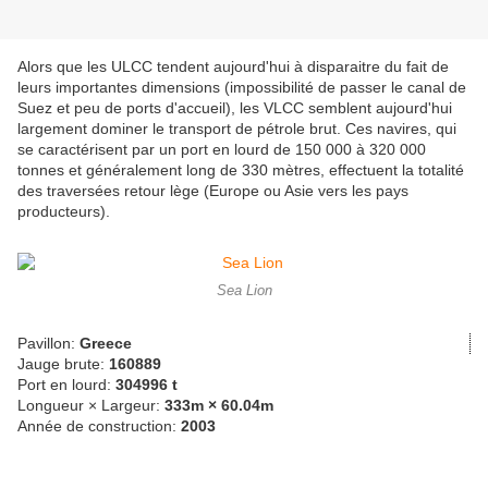
Alors que les ULCC tendent aujourd'hui à disparaitre du fait de
leurs importantes dimensions (impossibilité de passer le canal de
Suez et peu de ports d'accueil), les VLCC semblent aujourd'hui
largement dominer le transport de pétrole brut. Ces navires, qui
se caractérisent par un port en lourd de 150 000 à 320 000
tonnes et généralement long de 330 mètres, effectuent la totalité
des traversées retour lège (Europe ou Asie vers les pays
producteurs).
Sea Lion
Pavillon:
Greece
Jauge brute:
160889
Port en lourd:
304996 t
Longueur × Largeur:
333m × 60.04m
Année de construction:
2003