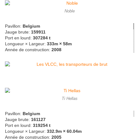
Noble
Pavillon:
Belgium
Jauge brute:
159911
Port en lourd:
307284 t
Longueur × Largeur:
333m × 58m
Année de construction:
2008
Ti Hellas
Pavillon:
Belgium
Jauge brute:
161127
Port en lourd:
319254 t
Longueur × Largeur:
332.9m × 60.04m
Année de construction:
2005