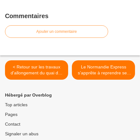
Commentaires
Ajouter un commentaire
< Retour sur les travaux
Le Normandie Express
d'allongement du quai des
s'apprête à reprendre ses
Flamands
traversées >
Hébergé par Overblog
Top articles
Pages
Contact
Signaler un abus