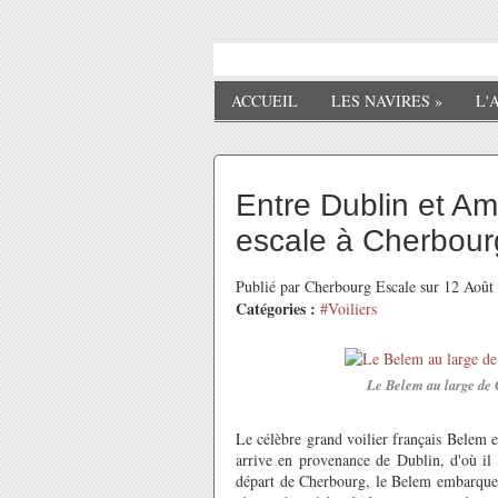
ACCUEIL
LES NAVIRES
»
L'
Entre Dublin et A
escale à Cherbour
Publié par Cherbourg Escale sur 12 Aoû
Catégories :
#Voiliers
Le Belem au large de C
Le célèbre grand voilier français Belem e
arrive en provenance de Dublin, d'où il 
départ de Cherbourg, le Belem embarque