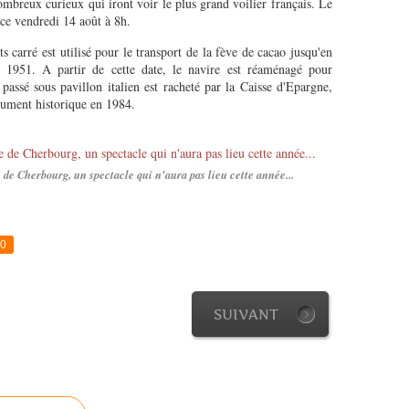
mbreux curieux qui iront voir le plus grand voilier français. Le
ce vendredi 14 août à 8h.
s carré est utilisé pour le transport de la fève de cacao jusqu'en
 1951. A partir de cette date, le navire est réaménagé pour
 passé sous pavillon italien est racheté par la Caisse d'Epargne,
nument historique en 1984.
e Cherbourg, un spectacle qui n'aura pas lieu cette année...
0
SUIVANT