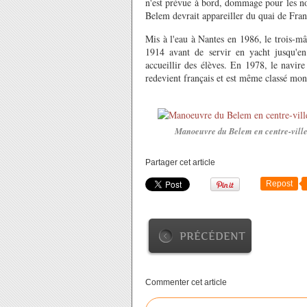
n'est prévue à bord, dommage pour les no
Belem devrait appareiller du quai de Fran
Mis à l'eau à Nantes en 1986, le trois-mât
1914 avant de servir en yacht jusqu'en
accueillir des élèves. En 1978, le navire
redevient français et est même classé mo
Manoeuvre du Belem en centre-ville d
Partager cet article
Repost
PRÉCÉDENT
Commenter cet article