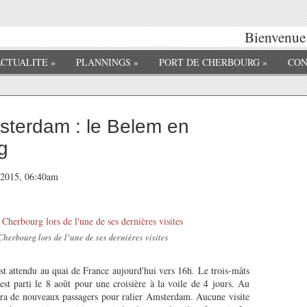
Bienvenue s
ACTUALITE
»
PLANNINGS
»
PORT DE CHERBOURG
»
CON
msterdam : le Belem en
g
t 2015, 06:40am
herbourg lors de l'une de ses dernières visites
st attendu au quai de France aujourd'hui vers 16h. Le trois-mâts
est parti le 8 août pour une croisière à la voile de 4 jours. Au
ra de nouveaux passagers pour ralier Amsterdam. Aucune visite