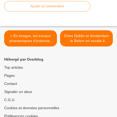
Ajouter un commentaire
< En images, les travaux
Entre Dublin et Amsterdam
pharaoniques d'extension
: le Belem en escale à
du port en grande rade de
Cherbourg >
Cherbourg
Hébergé par Overblog
Top articles
Pages
Contact
Signaler un abus
C.G.U.
Cookies et données personnelles
Préférences cookies