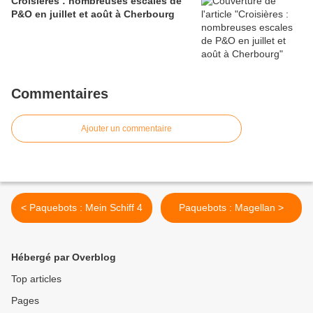
Croisières : nombreuses escales de
P&O en juillet et août à Cherbourg
Commentaires
Ajouter un commentaire
< Paquebots : Mein Schiff 4
Paquebots : Magellan >
Hébergé par Overblog
Top articles
Pages