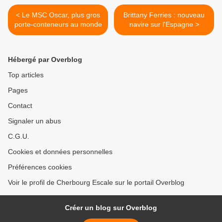
< Le MSC Oscar, plus gros
Brittany Ferries : nouveau
porte-conteneurs au monde
navire sur l'Espagne >
Hébergé par Overblog
Top articles
Pages
Contact
Signaler un abus
C.G.U.
Cookies et données personnelles
Préférences cookies
Voir le profil de Cherbourg Escale sur le portail Overblog
Créer un blog sur Overblog