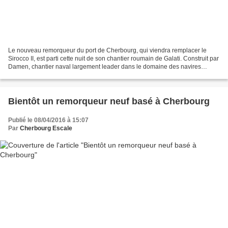
Le nouveau remorqueur du port de Cherbourg, qui viendra remplacer le
Sirocco II, est parti cette nuit de son chantier roumain de Galati. Construit par
Damen, chantier naval largement leader dans le domaine des navires
d'assistance, le Cherbourg 1 (le...
Bientôt un remorqueur neuf basé à Cherbourg
Publié le 08/04/2016 à 15:07
Par
Cherbourg Escale