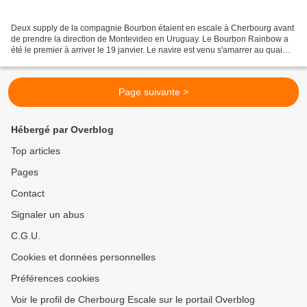
Deux supply de la compagnie Bourbon étaient en escale à Cherbourg avant
de prendre la direction de Montevideo en Uruguay. Le Bourbon Rainbow a
été le premier à arriver le 19 janvier. Le navire est venu s'amarrer au quai
des Flamands pour 6 heures. Le...
Page suivante >
Hébergé par Overblog
Top articles
Pages
Contact
Signaler un abus
C.G.U.
Cookies et données personnelles
Préférences cookies
Voir le profil de Cherbourg Escale sur le portail Overblog