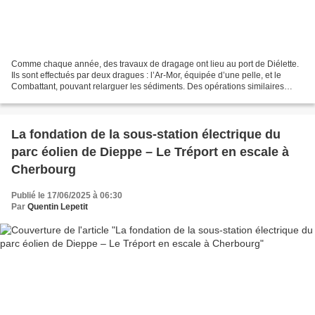
Comme chaque année, des travaux de dragage ont lieu au port de Diélette.
Ils sont effectués par deux dragues : l’Ar-Mor, équipée d’une pelle, et le
Combattant, pouvant relarguer les sédiments. Des opérations similaires
avaient notamment eu lieu à Cherbourg...
La fondation de la sous-station électrique du
parc éolien de Dieppe – Le Tréport en escale à
Cherbourg
Publié le 17/06/2025 à 06:30
Par
Quentin Lepetit