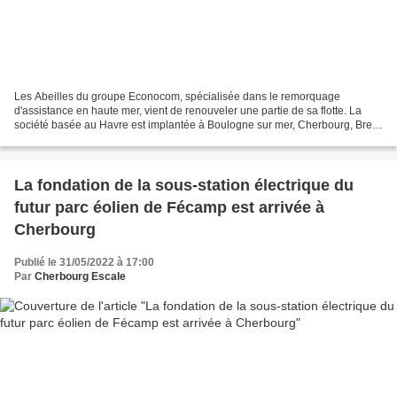
Les Abeilles du groupe Econocom, spécialisée dans le remorquage
d'assistance en haute mer, vient de renouveler une partie de sa flotte. La
société basée au Havre est implantée à Boulogne sur mer, Cherbourg, Brest
et Toulon. Les deux plus anciens remorqueurs,...
La fondation de la sous-station électrique du
futur parc éolien de Fécamp est arrivée à
Cherbourg
Publié le 31/05/2022 à 17:00
Par
Cherbourg Escale