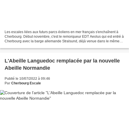
Les escales liées aux futurs parcs éoliens en mer français s'enchaînent à
Cherbourg. Début novembre, c'est le remorqueur EDT Aeolus qui est entré à
Cherbourg avec la barge allemande Stralsund, déjà venue dans le même
cadre avec l'équipement du parc de...
L'Abeille Languedoc remplacée par la nouvelle
Abeille Normandie
Publié le 10/07/2022 à 09:46
Par
Cherbourg Escale