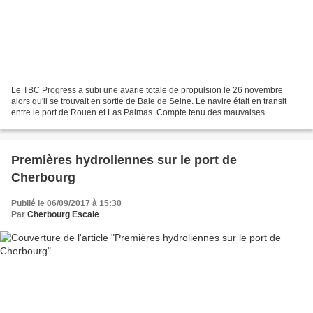
Le TBC Progress a subi une avarie totale de propulsion le 26 novembre
alors qu'il se trouvait en sortie de Baie de Seine. Le navire était en transit
entre le port de Rouen et Las Palmas. Compte tenu des mauvaises
conditions météorologiques et du courant,...
Premières hydroliennes sur le port de
Cherbourg
Publié le 06/09/2017 à 15:30
Par
Cherbourg Escale