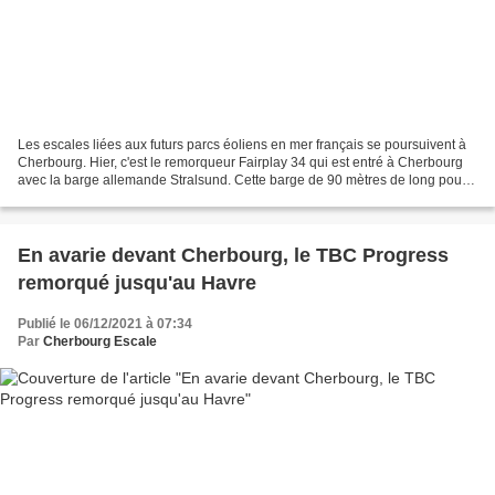
Les escales liées aux futurs parcs éoliens en mer français se poursuivent à
Cherbourg. Hier, c'est le remorqueur Fairplay 34 qui est entré à Cherbourg
avec la barge allemande Stralsund. Cette barge de 90 mètres de long pour
30.5 de large est utilisée...
En avarie devant Cherbourg, le TBC Progress
remorqué jusqu'au Havre
Publié le 06/12/2021 à 07:34
Par
Cherbourg Escale