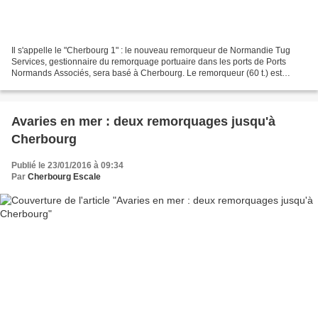
Il s'appelle le "Cherbourg 1" : le nouveau remorqueur de Normandie Tug
Services, gestionnaire du remorquage portuaire dans les ports de Ports
Normands Associés, sera basé à Cherbourg. Le remorqueur (60 t.) est
actuellement en cours d'achèvement dans le...
Avaries en mer : deux remorquages jusqu'à
Cherbourg
Publié le 23/01/2016 à 09:34
Par
Cherbourg Escale