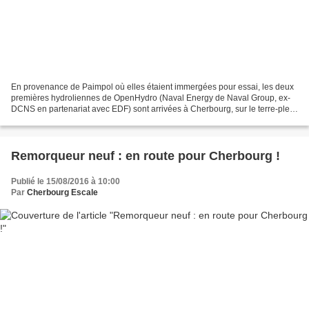
En provenance de Paimpol où elles étaient immergées pour essai, les deux
premières hydroliennes de OpenHydro (Naval Energy de Naval Group, ex-
DCNS en partenariat avec EDF) sont arrivées à Cherbourg, sur le terre-plein
des Flamands. La nouvelle usine de...
Remorqueur neuf : en route pour Cherbourg !
Publié le 15/08/2016 à 10:00
Par
Cherbourg Escale