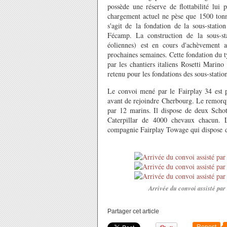
possède une réserve de flottabilité lui 
chargement actuel ne pèse que 1500 ton
s'agit de la fondation de la sous-statio
Fécamp. La construction de la sous-sta
éoliennes) est en cours d'achèvement a
prochaines semaines. Cette fondation du ty
par les chantiers italiens Rosetti Marino
retenu pour les fondations des sous-statio
Le convoi mené par le Fairplay 34 est par
avant de rejoindre Cherbourg. Le remorq
par 12 marins. Il dispose de deux Schott
Caterpillar de 4000 chevaux chacun. 
compagnie Fairplay Towage qui dispose d
Arrivée du convoi assisté par 
Partager cet article