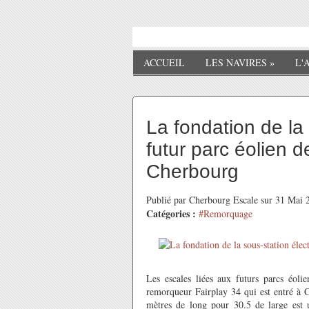
ACCUEIL
LES NAVIRES
»
L'
La fondation de la
futur parc éolien 
Cherbourg
Publié par Cherbourg Escale sur 31 Mai
Catégories :
#Remorquage
Les escales liées aux futurs parcs éoli
remorqueur Fairplay 34 qui est entré à 
mètres de long pour 30.5 de large est u