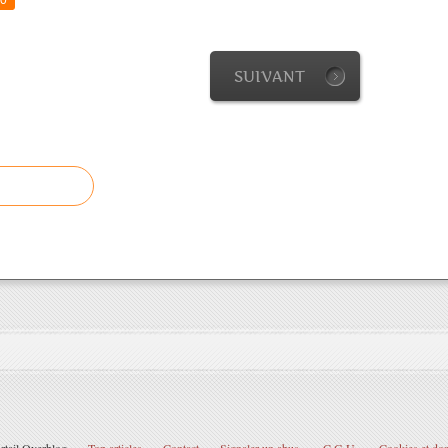
0
SUIVANT