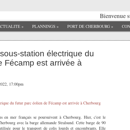
Bienvenue su
ACTUALITE
»
PLANNINGS
»
PORT DE CHERBOURG
»
CON
 sous-station électrique du
de Fécamp est arrivée à
 2022, 17:00pm
ens en mer français se poursuivent à Cherbourg. Hier, c'est le
Cherbourg avec la barge allemande Stralsund. Cette barge de 90
tilisée pour le transport de colis lourds et encombrants. Elle