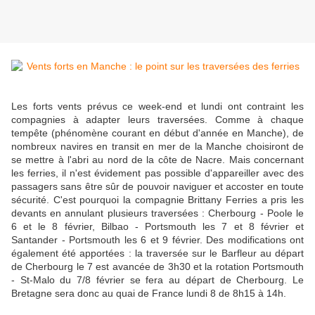
Les forts vents prévus ce week-end et lundi ont contraint les
compagnies à adapter leurs traversées. Comme à chaque
tempête (phénomène courant en début d'année en Manche), de
nombreux navires en transit en mer de la Manche choisiront de
se mettre à l'abri au nord de la côte de Nacre. Mais concernant
les ferries, il n'est évidement pas possible d'appareiller avec des
passagers sans être sûr de pouvoir naviguer et accoster en toute
sécurité. C'est pourquoi la compagnie Brittany Ferries a pris les
devants en annulant plusieurs traversées : Cherbourg - Poole le
6 et le 8 février, Bilbao - Portsmouth les 7 et 8 février et
Santander - Portsmouth les 6 et 9 février. Des modifications ont
également été apportées : la traversée sur le Barfleur au départ
de Cherbourg le 7 est avancée de 3h30 et la rotation Portsmouth
- St-Malo du 7/8 février se fera au départ de Cherbourg. Le
Bretagne sera donc au quai de France lundi 8 de 8h15 à 14h.