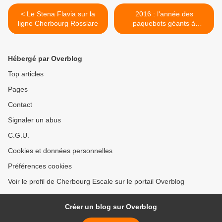
< Le Stena Flavia sur la
2016 : l'année des
ligne Cherbourg Rosslare
paquebots géants à
Cherbourg >
Hébergé par Overblog
Top articles
Pages
Contact
Signaler un abus
C.G.U.
Cookies et données personnelles
Préférences cookies
Voir le profil de Cherbourg Escale sur le portail Overblog
Créer un blog sur Overblog