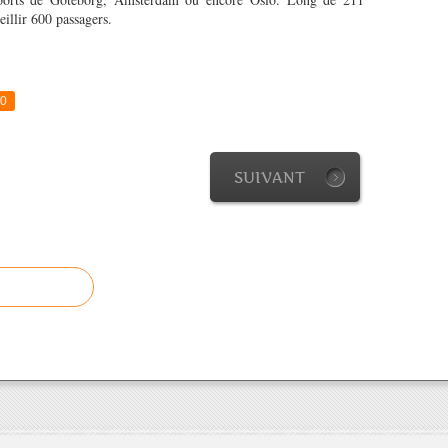
eillir 600 passagers.
0
SUIVANT