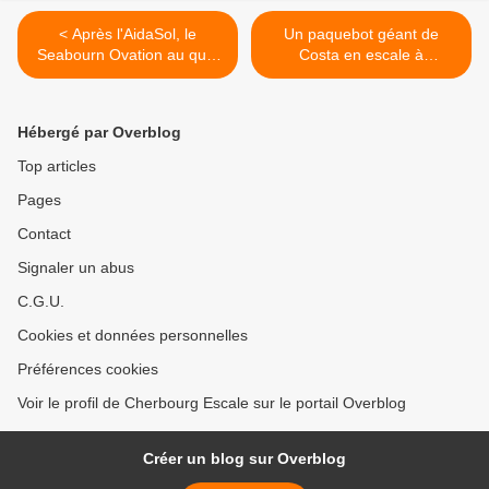
< Après l'AidaSol, le
Un paquebot géant de
Seabourn Ovation au quai
Costa en escale à
de France jusqu'à 18h
Cherbourg >
Hébergé par Overblog
Top articles
Pages
Contact
Signaler un abus
C.G.U.
Cookies et données personnelles
Préférences cookies
Voir le profil de Cherbourg Escale sur le portail Overblog
Créer un blog sur Overblog