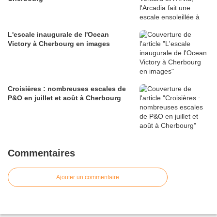
L'escale inaugurale de l'Ocean
Victory à Cherbourg en images
Croisières : nombreuses escales de
P&O en juillet et août à Cherbourg
Commentaires
Ajouter un commentaire