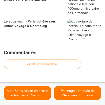
Le sous-marin Perle achève son
ultime voyage à Cherbourg
Commentaires
Ajouter un commentaire
< Le Stena Vision en essais
En images, l'arrivée de
techniques à Cherbourg
l'Azamara Journey à
Cherbourg >