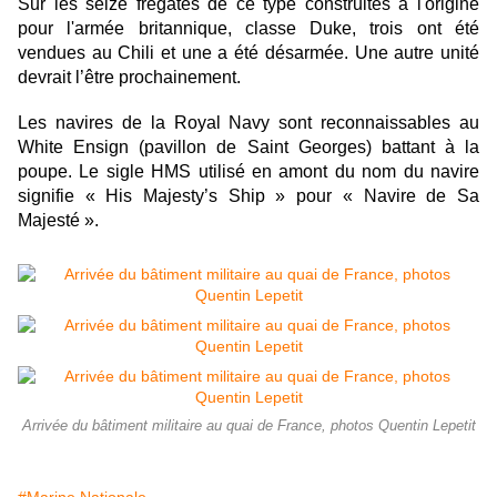
Sur les seize frégates de ce type construites à l'origine
pour l'armée britannique, classe Duke, trois ont été
vendues au Chili et une a été désarmée. Une autre unité
devrait l’être prochainement.
Les navires de la Royal Navy sont reconnaissables au
White Ensign (pavillon de Saint Georges) battant à la
poupe. Le sigle HMS utilisé en amont du nom du navire
signifie « His Majesty’s Ship » pour « Navire de Sa
Majesté ».
Arrivée du bâtiment militaire au quai de France, photos Quentin Lepetit