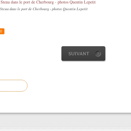
tena dans le port de Cherbourg - photos Quentin Lepetit
0
SUIVANT