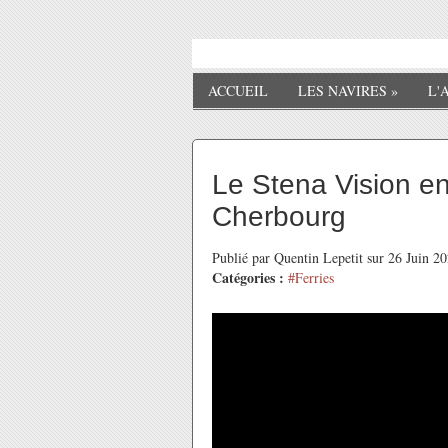
ACCUEIL
LES NAVIRES
»
L'
Le Stena Vision en
Cherbourg
Publié par Quentin Lepetit sur 26 Juin 2
Catégories :
#Ferries