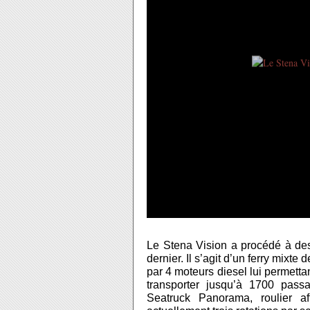
Le Stena Vision a procédé à des
dernier. Il s’agit d’un ferry mixt
par 4 moteurs diesel lui permetta
transporter jusqu’à 1700 pass
Seatruck Panorama, roulier aff