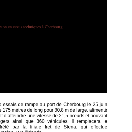
 essais de rampe au port de Cherbourg le 25 juin
e de 175 mètres de long pour 30,8 m de large, alimenté
nt d’atteindre une vitesse de 21,5 nœuds et pouvant
agers ainsi que 360 véhicules. Il remplacera le
rété par la filiale fret de Stena, qui effectue