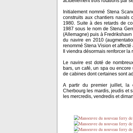
actuellement trois rotations par s
Initialement nommé Stena Scandin
construits aux chantiers navals
1980. Suite à des retards de con
1987 sous le nom de Stena Germa
(Allemagne) puis à Fredrikshavn (
du navire en 2010 (augmentatio
renommé Stena Vision et affecté 
Il viendra désormais renforcer la 
Le navire est doté de nombreu
bars, un café, un spa ou encore 
de cabines dont certaines sont 
A partir du premier juillet, 
Cherbourg les mardis, jeudis et 
les mercredis, vendredis et dima