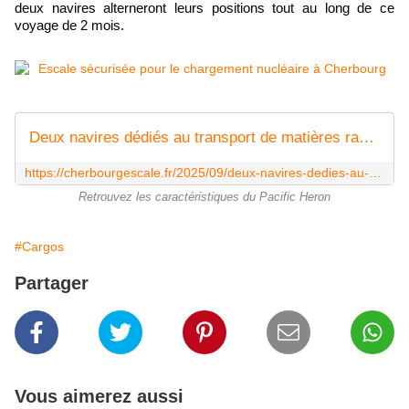
deux navires alterneront leurs positions tout au long de ce
voyage de 2 mois.
Deux navires dédiés au transport de matières radioactives attendus à Cherbourg -
https://cherbourgescale.fr/2025/09/deux-navires-dedies-au-transport-de-matieres-radioactives-attendus-a-cherbourg.html
Retrouvez les caractéristiques du Pacific Heron
#Cargos
Partager
Vous aimerez aussi