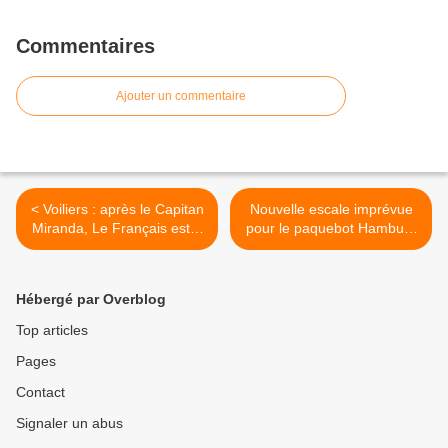
Commentaires
Ajouter un commentaire
< Voiliers : après le Capitan
Nouvelle escale imprévue
Miranda, Le Français est à
pour le paquebot Hamburg
Cherbourg avant l’Alva
>
Hébergé par Overblog
Top articles
Pages
Contact
Signaler un abus