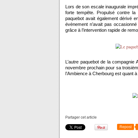
Lors de son escale inaugurale impr
forte tempête. Propulsé contre la 
paquebot avait également dérivé en
évènement n’avait pas occasionné d
grâce à l’intervention rapide de remor
L’autre paquebot de la compagnie A
novembre prochain pour sa troisième
l’Ambience à Cherbourg est quant à 
Partager cet article
Repost