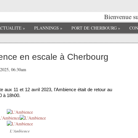
Bienvenue sur 
ACTUALITE
»
PLANNINGS
»
PORT DE CHERBOURG
»
CON
ence en escale à Cherbourg
e 2025, 06:30am
 aux 11 et 12 avril 2023, l’Ambience était de retour au
0 à 18h00.
L'Ambience