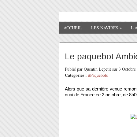
ACCUEIL
LES NAVIRES
»
L'
Le paquebot Ambi
Publié par Quentin Lepetit sur 3 Octobr
Catégories :
#Paquebots
Alors que sa dernière venue remonte
quai de France ce 2 octobre, de 8h0