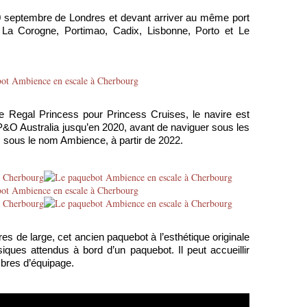
e 20 septembre de Londres et devant arriver au même port
 La Corogne, Portimao, Cadix, Lisbonne, Porto et Le
e Regal Princess pour Princess Cruises, le navire est
&O Australia jusqu’en 2020, avant de naviguer sous les
 sous le nom Ambience, à partir de 2022.
s de large, cet ancien paquebot à l’esthétique originale
ques attendus à bord d’un paquebot. Il peut accueillir
bres d’équipage.